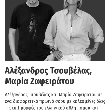
Αλέξανδρος Τσουβέλας,
Μαρία Ζαφειράτου
Αλέξανδρος Τσουβέλας και Μαρία Ζαφειράτου σε
ένα διαφορετικό πρωινό σόου με καλεσμένες όλες
τις cult μορφές του ελληνικού αθλητισμού και