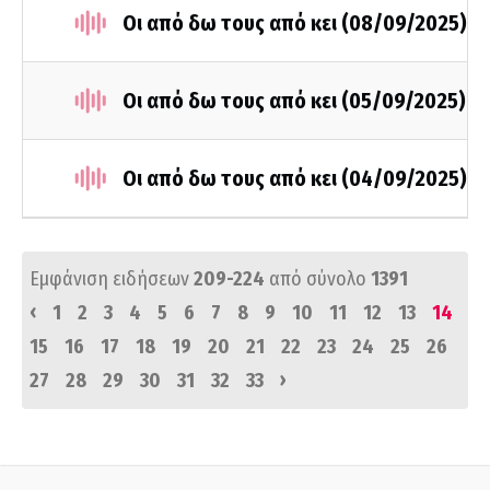
Οι από δω τους από κει (08/09/2025)
Οι από δω τους από κει (05/09/2025)
Οι από δω τους από κει (04/09/2025)
Εμφάνιση ειδήσεων
209-224
από σύνολο
1391
‹
1
2
3
4
5
6
7
8
9
10
11
12
13
14
15
16
17
18
19
20
21
22
23
24
25
26
›
27
28
29
30
31
32
33