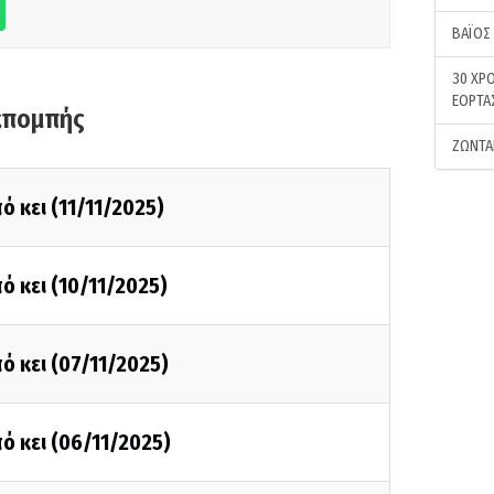
ΒΑΪΟΣ
30 ΧΡΟ
ΕΟΡΤΑ
κπομπής
ΖΩΝΤΑ
ό κει (11/11/2025)
ό κει (10/11/2025)
ό κει (07/11/2025)
ό κει (06/11/2025)