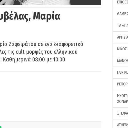
ΕΠΙΘΕ
υβέλας, Μαρία
GAME 
ΤA «Π
ΑΡΗΣ 
ρία Ζαφειράτου σε ένα διαφορετικό
ΝΙΚΟΣ
ες τις cult μορφές του ελληνικού
 Καθημερινά 08:00 με 10:00
ΜΑΝΩΛ
FAIR P
ΡΕΠΟΡ
ΗΧΟΓΡ
ΧΟΝΔ
ΣΤΕΦΑ
ATHEN