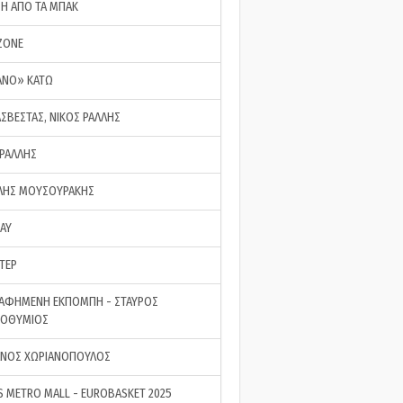
ΣΗ ΑΠΟ ΤΑ ΜΠΑΚ
ZONE
ΑΝΟ» ΚΑΤΩ
ΑΣΒΕΣΤΑΣ, ΝΙΚΟΣ ΡΑΛΛΗΣ
 ΡΑΛΛΗΣ
ΗΣ ΜΟΥΣΟΥΡΑΚΗΣ
LAY
ΤΕΡ
ΑΦΗΜΕΝΗ ΕΚΠΟΜΠΗ - ΣΤΑΥΡΟΣ
ΡΟΘΥΜΙΟΣ
ΝΟΣ ΧΩΡΙΑΝΟΠΟΥΛΟΣ
S METRO MALL - EUROBASKET 2025