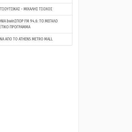
 ΤΣΟΥΤΣΙΚΑΣ - ΜΙΧΑΛΗΣ ΤΣΟΧΟΣ
ΝΙΑ bwinΣΠΟΡ FM 94,6: ΤΟ ΜΕΓΑΛΟ
ΣΤΙΚΟ ΠΡΟΓΡΑΜΜΑ
ΝΑ ΑΠΟ ΤΟ ATHENS METRO MALL