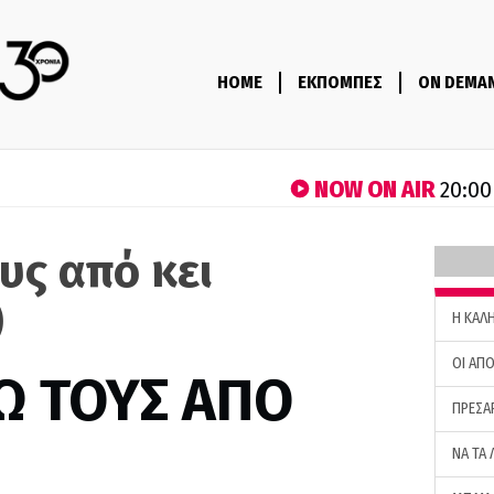
HOME
ΕΚΠΟΜΠΕΣ
ON DEMA
NOW ON AIR
20:00
υς από κει
)
H ΚΑΛ
ΟΙ ΑΠΟ
Ω ΤΟΥΣ ΑΠΟ
ΠΡΕΣΑ
ΝΑ ΤΑ 