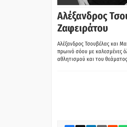
Αλέξανδρος Τσο
Ζαφειράτου
Αλέξανδρος Τσουβέλας και Μα
πρωινό σόου με καλεσμένες όλ
αθλητισμού και του θεάματος.