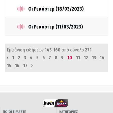
Οι Ρεπόρτερ (18/03/2023)
Οι Ρεπόρτερ (11/03/2023)
Εμφάνιση ειδήσεων
145-160
από σύνολο
271
‹
1
2
3
4
5
6
7
8
9
10
11
12
13
14
›
15
16
17
ΠΟΙΟΙ ΕΙΜΑΣΤΕ
ΚΑΤΗΓΟΡΙΕΣ