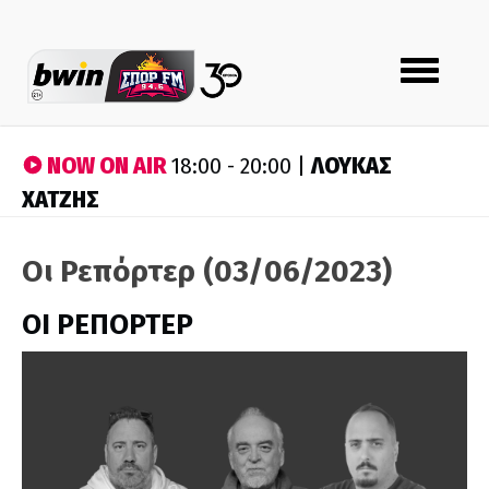
Toggle
navigation
NOW ON AIR
ΛΟΥΚΑΣ
18:00 - 20:00 |
ΧΑΤΖΗΣ
Οι Ρεπόρτερ (03/06/2023)
ΟΙ ΡΕΠΟΡΤΕΡ