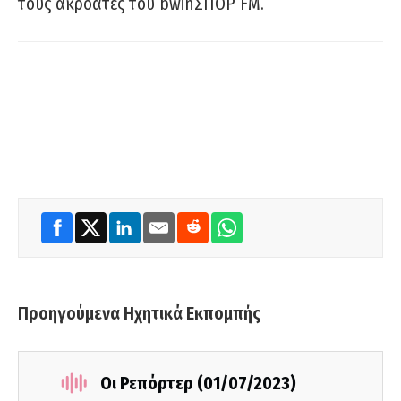
τους ακροατές του bwinΣΠΟΡ FM.
Προηγούμενα Ηχητικά Εκπομπής
Οι Ρεπόρτερ (01/07/2023)