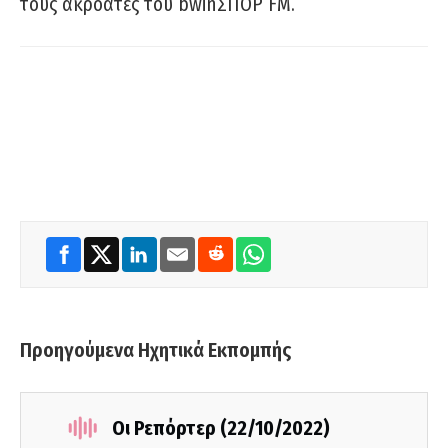
τους ακροατές του bwinΣΠΟΡ FM.
Προηγούμενα Ηχητικά Εκπομπής
Οι Ρεπόρτερ (22/10/2022)