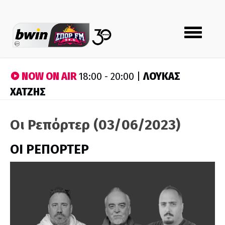
Toggle
navigation
NOW ON AIR
ΛΟΥΚΑΣ
18:00 - 20:00 |
ΧΑΤΖΗΣ
Οι Ρεπόρτερ (03/06/2023)
ΟΙ ΡΕΠΟΡΤΕΡ