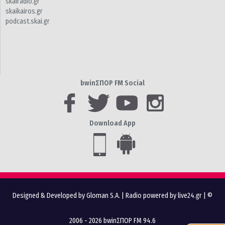
skairadio.gr
skaikairos.gr
podcast.skai.gr
bwinΣΠΟΡ FM Social
Download App
Designed & Developed by Gloman S.A.
|
Radio powered by live24.gr
| ©
2006 - 2026 bwinΣΠΟΡ FM 94.6