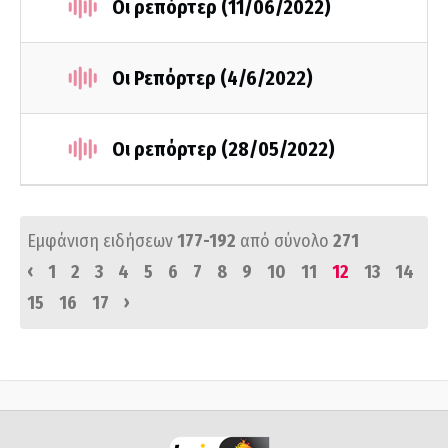
Οι ρεπόρτερ (11/06/2022)
Οι Ρεπόρτερ (4/6/2022)
Οι ρεπόρτερ (28/05/2022)
Εμφάνιση ειδήσεων
177-192
από σύνολο
271
‹
1
2
3
4
5
6
7
8
9
10
11
12
13
14
›
15
16
17