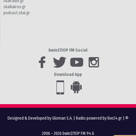
skairadio.gr
skaikairos.gr
podcast.skai.gr
bwinΣΠΟΡ FM Social
Download App
Designed & Developed by Gloman S.A.
|
Radio powered by live24.gr
| ©
2006 - 2026 bwinΣΠΟΡ FM 94.6