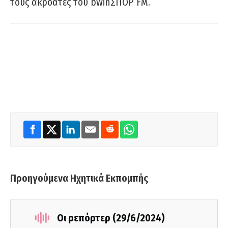
τους ακροατές του bwinΣΠΟΡ FM.
Προηγούμενα Ηχητικά Εκπομπής
Οι ρεπόρτερ (29/6/2024)