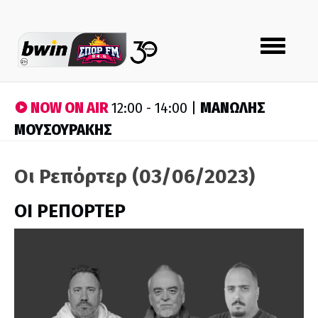
Toggle
navigation
NOW ON AIR
ΜΑΝΩΛΗΣ
12:00 - 14:00 |
ΜΟΥΣΟΥΡΑΚΗΣ
Οι Ρεπόρτερ (03/06/2023)
ΟΙ ΡΕΠΟΡΤΕΡ