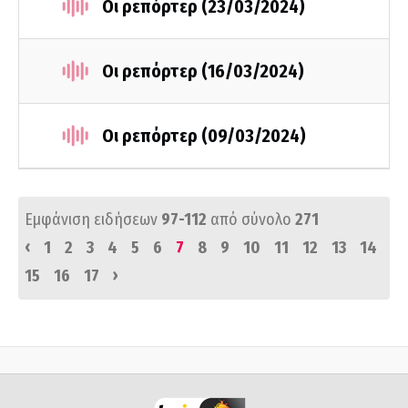
Οι ρεπόρτερ (23/03/2024)
Οι ρεπόρτερ (16/03/2024)
Οι ρεπόρτερ (09/03/2024)
Εμφάνιση ειδήσεων
97-112
από σύνολο
271
‹
1
2
3
4
5
6
7
8
9
10
11
12
13
14
›
15
16
17