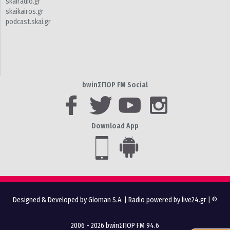
skairadio.gr
skaikairos.gr
podcast.skai.gr
bwinΣΠΟΡ FM Social
Download App
Designed & Developed by Gloman S.A.
|
Radio powered by live24.gr
| ©
2006 - 2026 bwinΣΠΟΡ FM 94.6