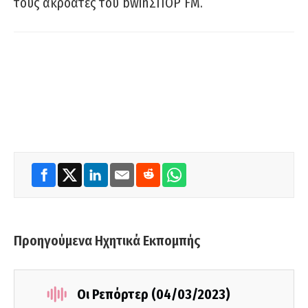
τους ακροατές του bwinΣΠΟΡ FM.
Προηγούμενα Ηχητικά Εκπομπής
Οι Ρεπόρτερ (04/03/2023)