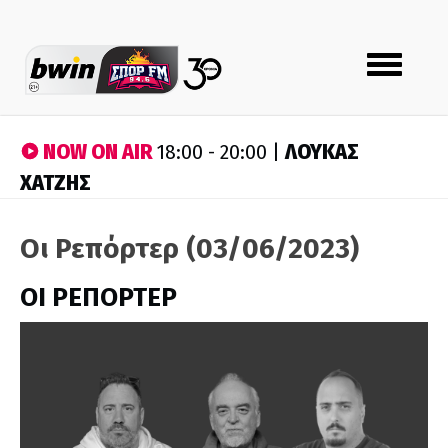
Toggle
navigation
NOW ON AIR
ΛΟΥΚΑΣ
18:00 - 20:00 |
ΧΑΤΖΗΣ
Οι Ρεπόρτερ (03/06/2023)
ΟΙ ΡΕΠΟΡΤΕΡ