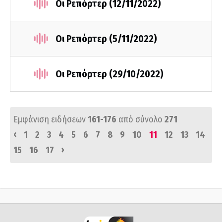
Οι Ρεπόρτερ (12/11/2022)
Οι Ρεπόρτερ (5/11/2022)
Οι Ρεπόρτερ (29/10/2022)
Εμφάνιση ειδήσεων
161-176
από σύνολο
271
‹
1
2
3
4
5
6
7
8
9
10
11
12
13
14
›
15
16
17