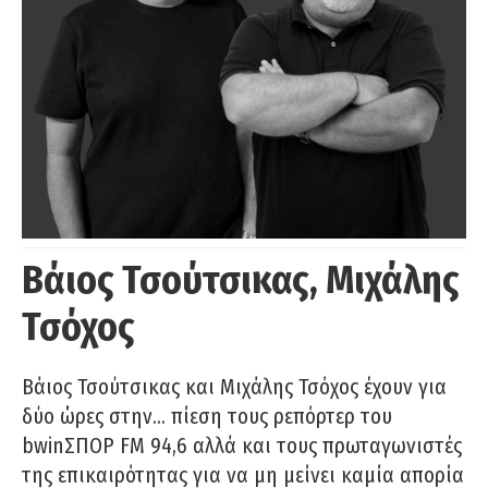
Βάιος Τσούτσικας, Μιχάλης
Τσόχος
Βάιος Τσούτσικας και Μιχάλης Τσόχος έχουν για
δύο ώρες στην… πίεση τους ρεπόρτερ του
bwinΣΠΟΡ FM 94,6 αλλά και τους πρωταγωνιστές
της επικαιρότητας για να μη μείνει καμία απορία