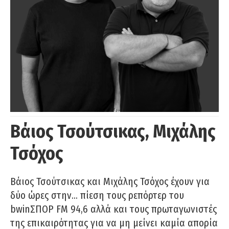
Βάιος Τσούτσικας, Μιχάλης
Τσόχος
Βάιος Τσούτσικας και Μιχάλης Τσόχος έχουν για
δύο ώρες στην… πίεση τους ρεπόρτερ του
bwinΣΠΟΡ FM 94,6 αλλά και τους πρωταγωνιστές
της επικαιρότητας για να μη μείνει καμία απορία