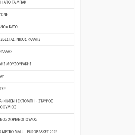
ΣΗ ΑΠΟ ΤΑ ΜΠΑΚ
ZONE
ΑΝΟ» ΚΑΤΩ
ΑΣΒΕΣΤΑΣ, ΝΙΚΟΣ ΡΑΛΛΗΣ
 ΡΑΛΛΗΣ
ΗΣ ΜΟΥΣΟΥΡΑΚΗΣ
LAY
ΤΕΡ
ΑΦΗΜΕΝΗ ΕΚΠΟΜΠΗ - ΣΤΑΥΡΟΣ
ΡΟΘΥΜΙΟΣ
ΝΟΣ ΧΩΡΙΑΝΟΠΟΥΛΟΣ
S METRO MALL - EUROBASKET 2025