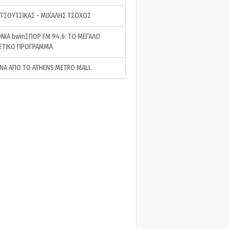
 ΤΣΟΥΤΣΙΚΑΣ - ΜΙΧΑΛΗΣ ΤΣΟΧΟΣ
ΝΙΑ bwinΣΠΟΡ FM 94,6: ΤΟ ΜΕΓΑΛΟ
ΣΤΙΚΟ ΠΡΟΓΡΑΜΜΑ
ΝΑ ΑΠΟ ΤΟ ATHENS METRO MALL