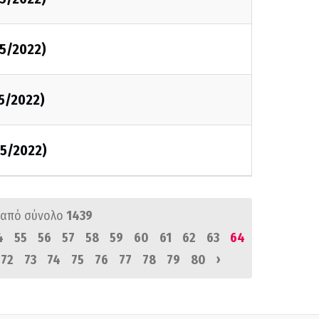
5/2022)
5/2022)
5/2022)
από σύνολο
1439
4
55
56
57
58
59
60
61
62
63
64
›
72
73
74
75
76
77
78
79
80