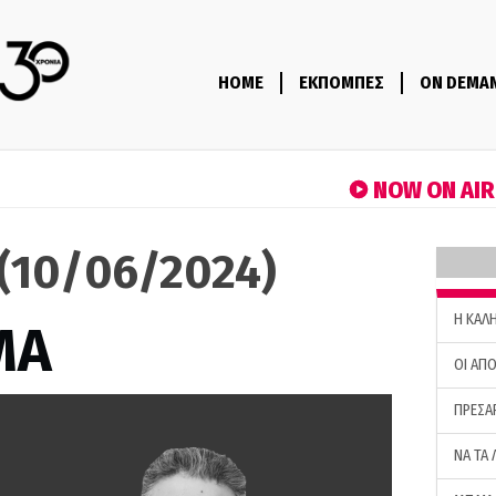
HOME
ΕΚΠΟΜΠΕΣ
ON DEMA
NOW ON AI
(10/06/2024)
H ΚΑΛ
ΜΑ
ΟΙ ΑΠΟ
ΠΡΕΣΑ
ΝΑ ΤΑ 