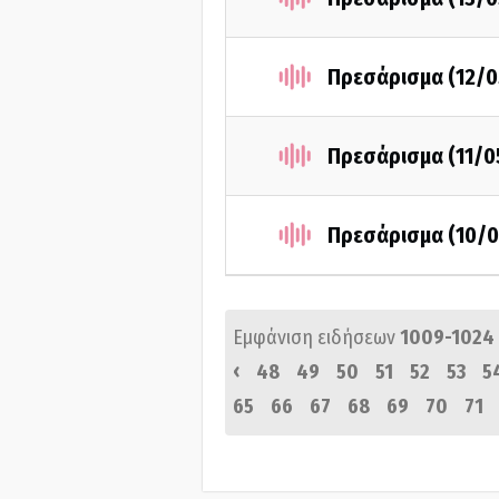
Πρεσάρισμα (12/0
Πρεσάρισμα (11/0
Πρεσάρισμα (10/0
Εμφάνιση ειδήσεων
1009-1024
‹
48
49
50
51
52
53
5
65
66
67
68
69
70
71