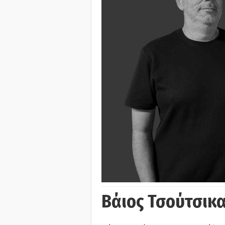
Βάιος Τσούτσικα