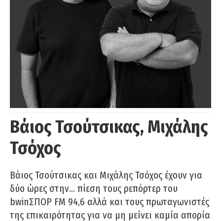
Βάιος Τσούτσικας, Μιχάλης
Τσόχος
Βάιος Τσούτσικας και Μιχάλης Τσόχος έχουν για
δύο ώρες στην… πίεση τους ρεπόρτερ του
bwinΣΠΟΡ FM 94,6 αλλά και τους πρωταγωνιστές
της επικαιρότητας για να μη μείνει καμία απορία