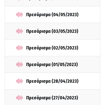
Πρεσάρισμα (04/05/2023)
Πρεσάρισμα (03/05/2023)
Πρεσάρισμα (02/05/2023)
Πρεσάρισμα (01/05/2023)
Πρεσάρισμα (28/04/2023)
Πρεσάρισμα (27/04/2023)