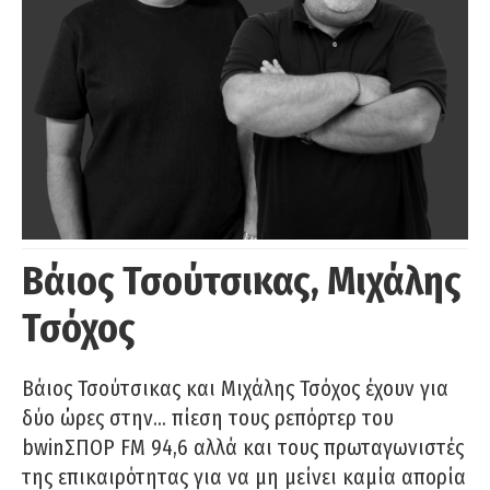
Βάιος Τσούτσικας, Μιχάλης
Τσόχος
Βάιος Τσούτσικας και Μιχάλης Τσόχος έχουν για
δύο ώρες στην… πίεση τους ρεπόρτερ του
bwinΣΠΟΡ FM 94,6 αλλά και τους πρωταγωνιστές
της επικαιρότητας για να μη μείνει καμία απορία