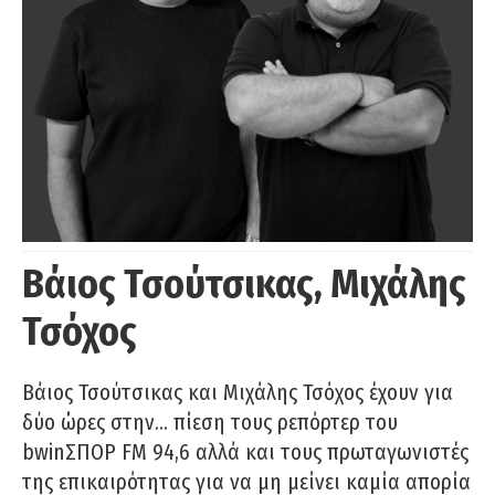
Βάιος Τσούτσικας, Μιχάλης
Τσόχος
Βάιος Τσούτσικας και Μιχάλης Τσόχος έχουν για
δύο ώρες στην… πίεση τους ρεπόρτερ του
bwinΣΠΟΡ FM 94,6 αλλά και τους πρωταγωνιστές
της επικαιρότητας για να μη μείνει καμία απορία