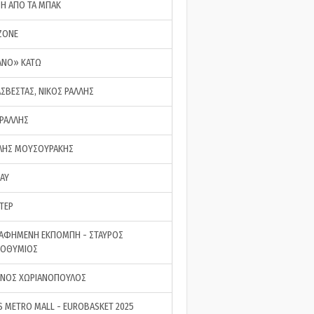
ΣΗ ΑΠΟ ΤΑ ΜΠΑΚ
ZONE
ΑΝΟ» ΚΑΤΩ
ΑΣΒΕΣΤΑΣ, ΝΙΚΟΣ ΡΑΛΛΗΣ
 ΡΑΛΛΗΣ
ΗΣ ΜΟΥΣΟΥΡΑΚΗΣ
LAY
ΤΕΡ
ΑΦΗΜΕΝΗ ΕΚΠΟΜΠΗ - ΣΤΑΥΡΟΣ
ΡΟΘΥΜΙΟΣ
ΝΟΣ ΧΩΡΙΑΝΟΠΟΥΛΟΣ
S METRO MALL - EUROBASKET 2025