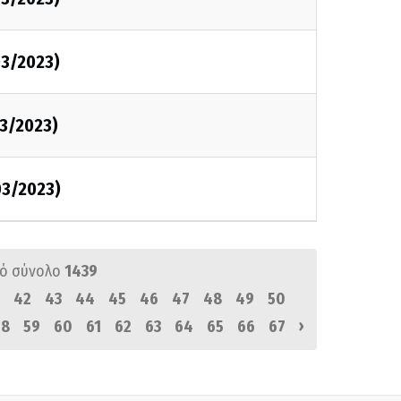
3/2023)
3/2023)
03/2023)
ό σύνολο
1439
42
43
44
45
46
47
48
49
50
›
58
59
60
61
62
63
64
65
66
67