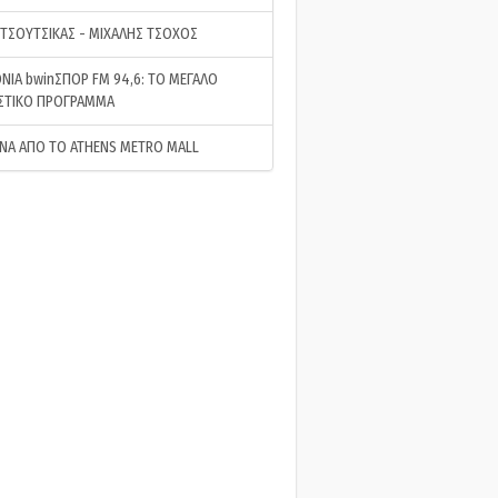
 ΤΣΟΥΤΣΙΚΑΣ - ΜΙΧΑΛΗΣ ΤΣΟΧΟΣ
ΝΙΑ bwinΣΠΟΡ FM 94,6: ΤΟ ΜΕΓΑΛΟ
ΣΤΙΚΟ ΠΡΟΓΡΑΜΜΑ
ΝΑ ΑΠΟ ΤΟ ATHENS METRO MALL