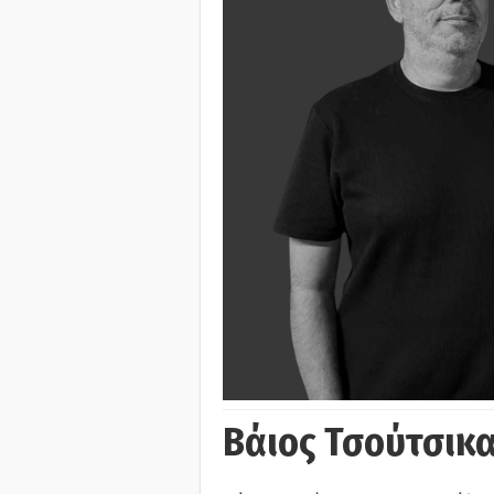
Βάιος Τσούτσικα