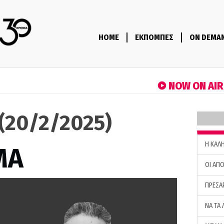
HOME
ΕΚΠΟΜΠΕΣ
ON DEMA
NOW ON AI
(20/2/2025)
H ΚΑΛ
ΜΑ
ΟΙ ΑΠΟ
ΠΡΕΣΑ
ΝΑ ΤΑ 