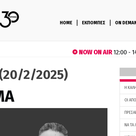
HOME
ΕΚΠΟΜΠΕΣ
ON DEMA
NOW ON AIR
12:00 - 
(20/2/2025)
H ΚΑΛ
ΜΑ
ΟΙ ΑΠΟ
ΠΡΕΣΑ
ΝΑ ΤΑ 