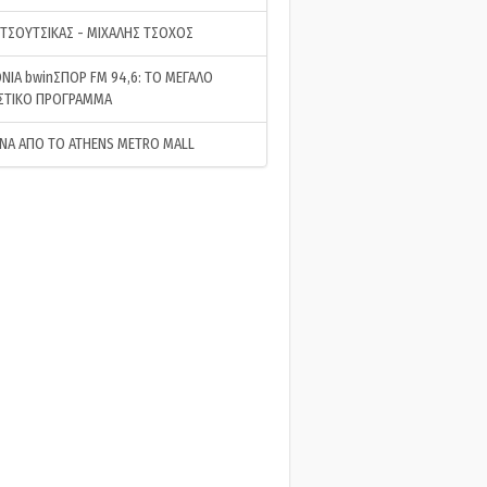
 ΤΣΟΥΤΣΙΚΑΣ - ΜΙΧΑΛΗΣ ΤΣΟΧΟΣ
ΝΙΑ bwinΣΠΟΡ FM 94,6: ΤΟ ΜΕΓΑΛΟ
ΣΤΙΚΟ ΠΡΟΓΡΑΜΜΑ
ΝΑ ΑΠΟ ΤΟ ATHENS METRO MALL