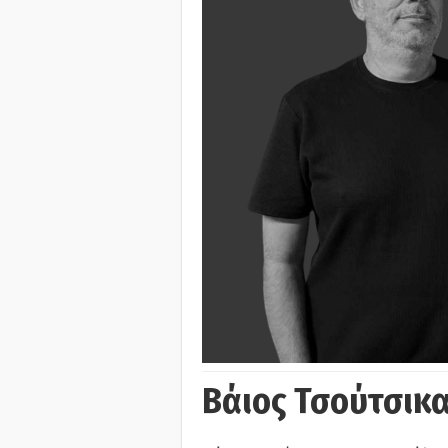
Βάιος Τσούτσικα