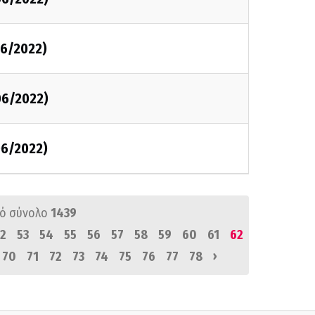
6/2022)
06/2022)
06/2022)
ό σύνολο
1439
2
53
54
55
56
57
58
59
60
61
62
›
70
71
72
73
74
75
76
77
78