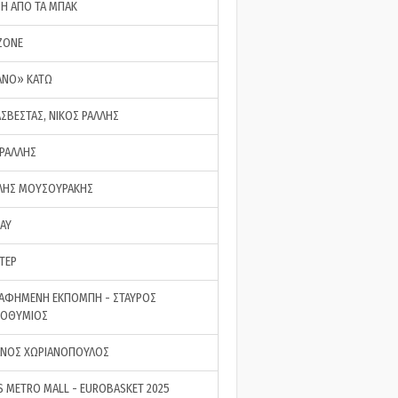
ΣΗ ΑΠΟ ΤΑ ΜΠΑΚ
ZONE
ΑΝΟ» ΚΑΤΩ
ΑΣΒΕΣΤΑΣ, ΝΙΚΟΣ ΡΑΛΛΗΣ
 ΡΑΛΛΗΣ
ΗΣ ΜΟΥΣΟΥΡΑΚΗΣ
LAY
ΤΕΡ
ΑΦΗΜΕΝΗ ΕΚΠΟΜΠΗ - ΣΤΑΥΡΟΣ
ΡΟΘΥΜΙΟΣ
ΝΟΣ ΧΩΡΙΑΝΟΠΟΥΛΟΣ
S METRO MALL - EUROBASKET 2025