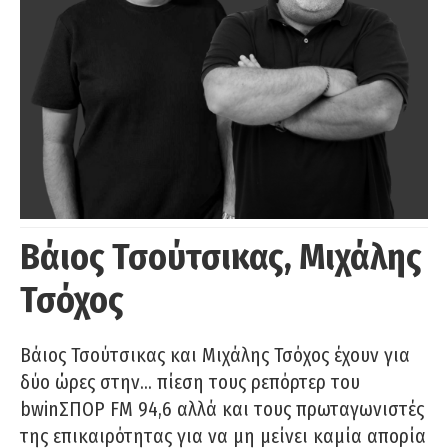
Βάιος Τσούτσικας, Μιχάλης
Τσόχος
Βάιος Τσούτσικας και Μιχάλης Τσόχος έχουν για
δύο ώρες στην… πίεση τους ρεπόρτερ του
bwinΣΠΟΡ FM 94,6 αλλά και τους πρωταγωνιστές
της επικαιρότητας για να μη μείνει καμία απορία