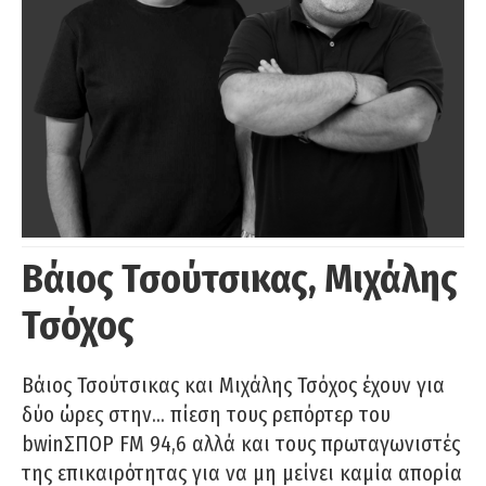
Βάιος Τσούτσικας, Μιχάλης
Τσόχος
Βάιος Τσούτσικας και Μιχάλης Τσόχος έχουν για
δύο ώρες στην… πίεση τους ρεπόρτερ του
bwinΣΠΟΡ FM 94,6 αλλά και τους πρωταγωνιστές
της επικαιρότητας για να μη μείνει καμία απορία