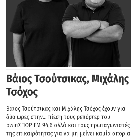
Βάιος Τσούτσικας, Μιχάλης
Τσόχος
Βάιος Τσούτσικας και Μιχάλης Τσόχος έχουν για
δύο ώρες στην… πίεση τους ρεπόρτερ του
bwinΣΠΟΡ FM 94,6 αλλά και τους πρωταγωνιστές
της επικαιρότητας για να μη μείνει καμία απορία