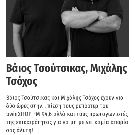
Βάιος Τσούτσικας, Μιχάλης
Τσόχος
Βάιος Τσούτσικας και Μιχάλης Τσόχος έχουν για
δύο ώρες στην… πίεση τους ρεπόρτερ του
bwinΣΠΟΡ FM 94,6 αλλά και τους πρωταγωνιστές
της επικαιρότητας για να μη μείνει καμία απορία
σας άλυτη!