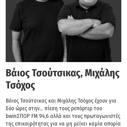
Βάιος Τσούτσικας, Μιχάλης
Τσόχος
Βάιος Τσούτσικας και Μιχάλης Τσόχος έχουν για
δύο ώρες στην… πίεση τους ρεπόρτερ του
bwinΣΠΟΡ FM 94,6 αλλά και τους πρωταγωνιστές
της επικαιρότητας για να μη μείνει καμία απορία