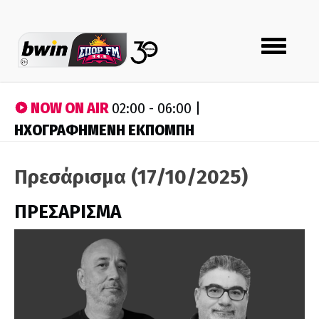
Toggle
navigation
NOW ON AIR
02:00 - 06:00 |
ΗΧΟΓΡΑΦΗΜΕΝΗ ΕΚΠΟΜΠΗ
Πρεσάρισμα (17/10/2025)
ΠΡΕΣΑΡΙΣΜΑ