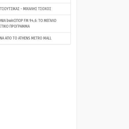
 ΤΣΟΥΤΣΙΚΑΣ - ΜΙΧΑΛΗΣ ΤΣΟΧΟΣ
ΝΙΑ bwinΣΠΟΡ FM 94,6: ΤΟ ΜΕΓΑΛΟ
ΣΤΙΚΟ ΠΡΟΓΡΑΜΜΑ
ΝΑ ΑΠΟ ΤΟ ATHENS METRO MALL