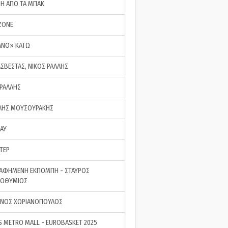
ΣΗ ΑΠΟ ΤΑ ΜΠΑΚ
ZONE
ΑΝΟ» ΚΑΤΩ
ΑΣΒΕΣΤΑΣ, ΝΙΚΟΣ ΡΑΛΛΗΣ
 ΡΑΛΛΗΣ
ΗΣ ΜΟΥΣΟΥΡΑΚΗΣ
LAY
ΤΕΡ
ΑΦΗΜΕΝΗ ΕΚΠΟΜΠΗ - ΣΤΑΥΡΟΣ
ΡΟΘΥΜΙΟΣ
ΝΟΣ ΧΩΡΙΑΝΟΠΟΥΛΟΣ
S METRO MALL - EUROBASKET 2025