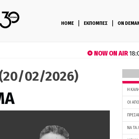
HOME
ΕΚΠΟΜΠΕΣ
ON DEMA
NOW ON AIR
18:
(20/02/2026)
H ΚΑΛ
ΜΑ
ΟΙ ΑΠΟ
ΠΡΕΣΑ
ΝΑ ΤΑ 