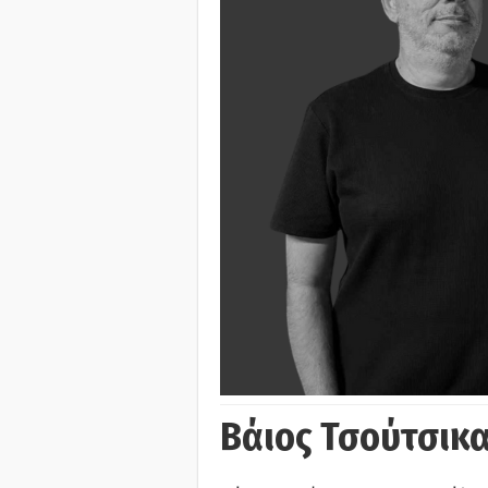
Βάιος Τσούτσικα