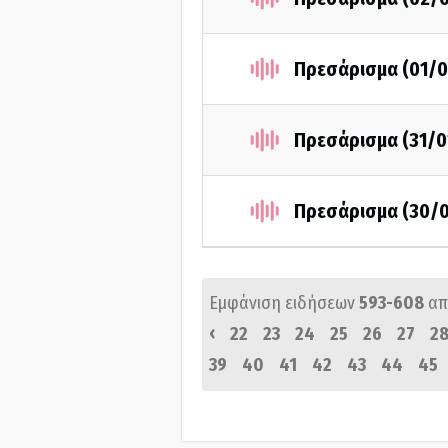
Πρεσάρισμα (01/0
Πρεσάρισμα (31/0
Πρεσάρισμα (30/0
Εμφάνιση ειδήσεων
593-608
απ
‹
22
23
24
25
26
27
2
39
40
41
42
43
44
45