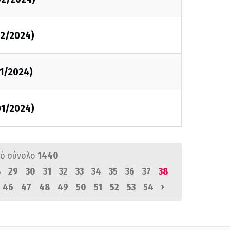
2/2024)
1/2024)
1/2024)
ό σύνολο
1440
8
29
30
31
32
33
34
35
36
37
38
›
46
47
48
49
50
51
52
53
54