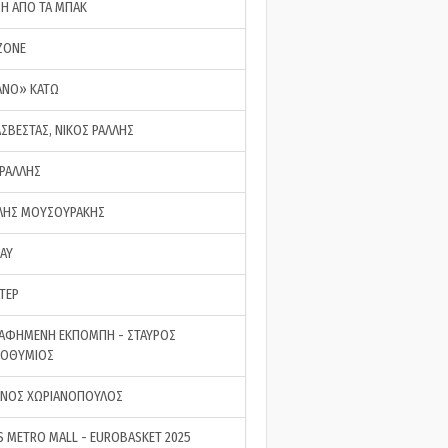
ΣΗ ΑΠΟ ΤΑ ΜΠΑΚ
ZONE
ΑΝΟ» ΚΑΤΩ
ΑΣΒΕΣΤΑΣ, ΝΙΚΟΣ ΡΑΛΛΗΣ
 ΡΑΛΛΗΣ
ΗΣ ΜΟΥΣΟΥΡΑΚΗΣ
LAY
ΤΕΡ
ΑΦΗΜΕΝΗ ΕΚΠΟΜΠΗ - ΣΤΑΥΡΟΣ
ΡΟΘΥΜΙΟΣ
ΝΟΣ ΧΩΡΙΑΝΟΠΟΥΛΟΣ
S METRO MALL - EUROBASKET 2025