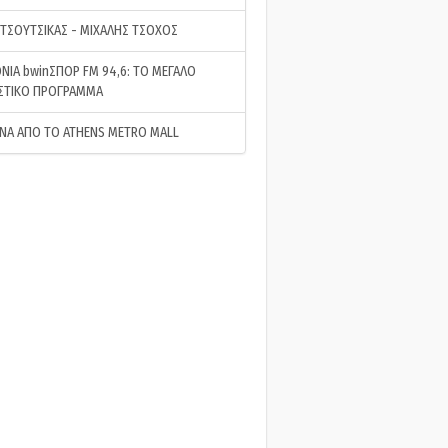
 ΤΣΟΥΤΣΙΚΑΣ - ΜΙΧΑΛΗΣ ΤΣΟΧΟΣ
ΝΙΑ bwinΣΠΟΡ FM 94,6: ΤΟ ΜΕΓΑΛΟ
ΣΤΙΚΟ ΠΡΟΓΡΑΜΜΑ
ΝΑ ΑΠΟ ΤΟ ATHENS METRO MALL