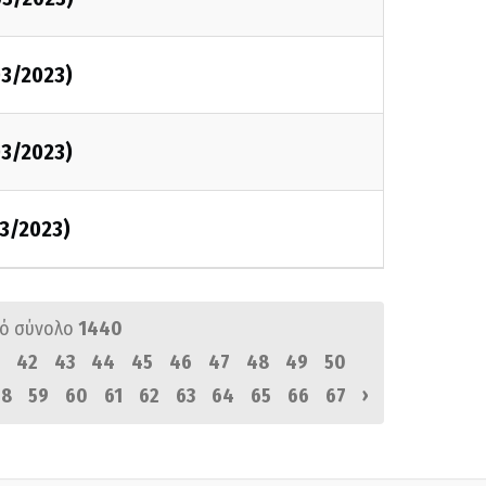
3/2023)
3/2023)
3/2023)
ό σύνολο
1440
42
43
44
45
46
47
48
49
50
›
58
59
60
61
62
63
64
65
66
67