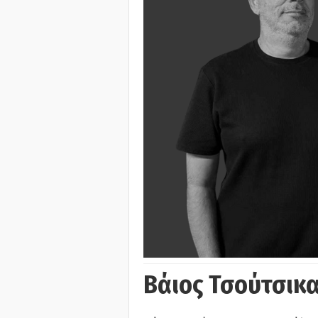
Βάιος Τσούτσικα