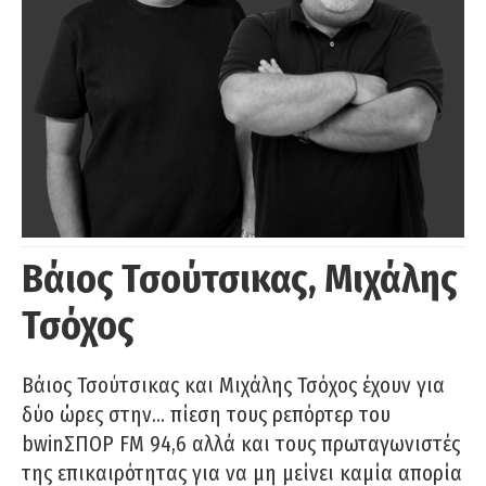
Βάιος Τσούτσικας, Μιχάλης
Τσόχος
Βάιος Τσούτσικας και Μιχάλης Τσόχος έχουν για
δύο ώρες στην… πίεση τους ρεπόρτερ του
bwinΣΠΟΡ FM 94,6 αλλά και τους πρωταγωνιστές
της επικαιρότητας για να μη μείνει καμία απορία