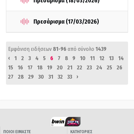
Πρεσάρισμα (18/03/2026)
Πρεσάρισμα (17/03/2026)
Εμφάνιση ειδήσεων
81-96
από σύνολο
1439
‹
1
2
3
4
5
6
7
8
9
10
11
12
13
14
15
16
17
18
19
20
21
22
23
24
25
26
›
27
28
29
30
31
32
33
ΠΟΙΟΙ ΕΙΜΑΣΤΕ
ΚΑΤΗΓΟΡΙΕΣ