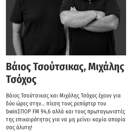
Βάιος Τσούτσικας, Μιχάλης
Τσόχος
Βάιος Τσούτσικας και Μιχάλης Τσόχος έχουν για
δύο ώρες στην… πίεση τους ρεπόρτερ του
bwinΣΠΟΡ FM 94,6 αλλά και τους πρωταγωνιστές
της επικαιρότητας για να μη μείνει καμία απορία
σας άλυτη!