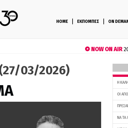
HOME
ΕΚΠΟΜΠΕΣ
ON DEMA
NOW ON AIR
2
(27/03/2026)
H ΚΑΛ
ΜΑ
ΟΙ ΑΠΟ
ΠΡΕΣΑ
ΝΑ ΤΑ 