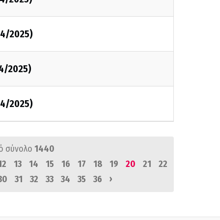
4/2025)
4/2025)
4/2025)
ό σύνολο
1440
12
13
14
15
16
17
18
19
20
21
22
›
30
31
32
33
34
35
36