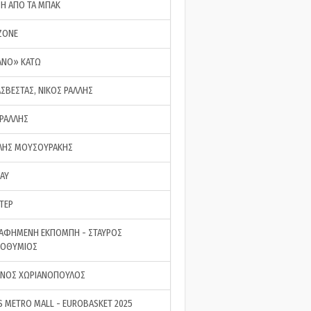
ΣΗ ΑΠΟ ΤΑ ΜΠΑΚ
ZONE
ΑΝΟ» ΚΑΤΩ
ΑΣΒΕΣΤΑΣ, ΝΙΚΟΣ ΡΑΛΛΗΣ
 ΡΑΛΛΗΣ
ΗΣ ΜΟΥΣΟΥΡΑΚΗΣ
LAY
ΤΕΡ
ΑΦΗΜΕΝΗ ΕΚΠΟΜΠΗ - ΣΤΑΥΡΟΣ
ΡΟΘΥΜΙΟΣ
ΝΟΣ ΧΩΡΙΑΝΟΠΟΥΛΟΣ
S METRO MALL - EUROBASKET 2025