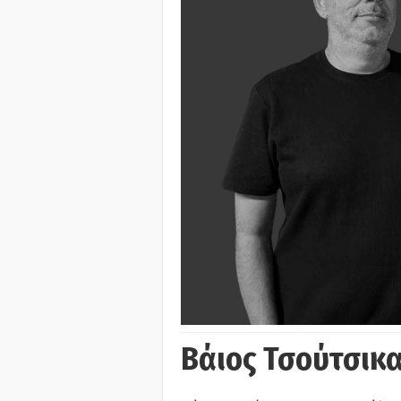
Βάιος Τσούτσικα