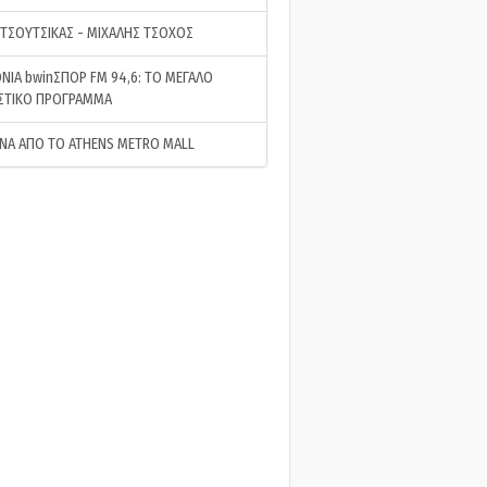
 ΤΣΟΥΤΣΙΚΑΣ - ΜΙΧΑΛΗΣ ΤΣΟΧΟΣ
ΝΙΑ bwinΣΠΟΡ FM 94,6: ΤΟ ΜΕΓΑΛΟ
ΣΤΙΚΟ ΠΡΟΓΡΑΜΜΑ
ΝΑ ΑΠΟ ΤΟ ATHENS METRO MALL