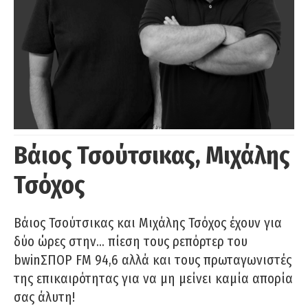
Βάιος Τσούτσικας, Μιχάλης
Τσόχος
Βάιος Τσούτσικας και Μιχάλης Τσόχος έχουν για
δύο ώρες στην… πίεση τους ρεπόρτερ του
bwinΣΠΟΡ FM 94,6 αλλά και τους πρωταγωνιστές
της επικαιρότητας για να μη μείνει καμία απορία
σας άλυτη!