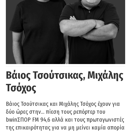
Βάιος Τσούτσικας, Μιχάλης
Τσόχος
Βάιος Τσούτσικας και Μιχάλης Τσόχος έχουν για
δύο ώρες στην… πίεση τους ρεπόρτερ του
bwinΣΠΟΡ FM 94,6 αλλά και τους πρωταγωνιστές
της επικαιρότητας για να μη μείνει καμία απορία