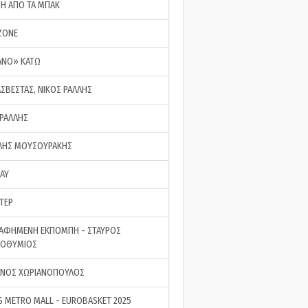
ΣΗ ΑΠΟ ΤΑ ΜΠΑΚ
ZONE
ΑΝΟ» ΚΑΤΩ
ΑΣΒΕΣΤΑΣ, ΝΙΚΟΣ ΡΑΛΛΗΣ
 ΡΑΛΛΗΣ
ΗΣ ΜΟΥΣΟΥΡΑΚΗΣ
LAY
ΤΕΡ
ΑΦΗΜΕΝΗ ΕΚΠΟΜΠΗ - ΣΤΑΥΡΟΣ
ΡΟΘΥΜΙΟΣ
ΝΟΣ ΧΩΡΙΑΝΟΠΟΥΛΟΣ
S METRO MALL - EUROBASKET 2025