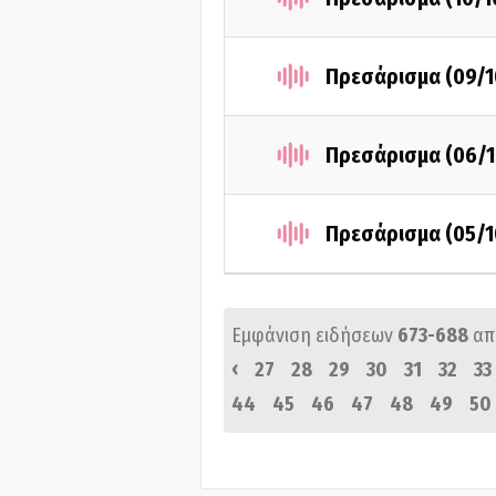
Πρεσάρισμα (09/1
Πρεσάρισμα (06/1
Πρεσάρισμα (05/1
Εμφάνιση ειδήσεων
673-688
απ
‹
27
28
29
30
31
32
33
44
45
46
47
48
49
50