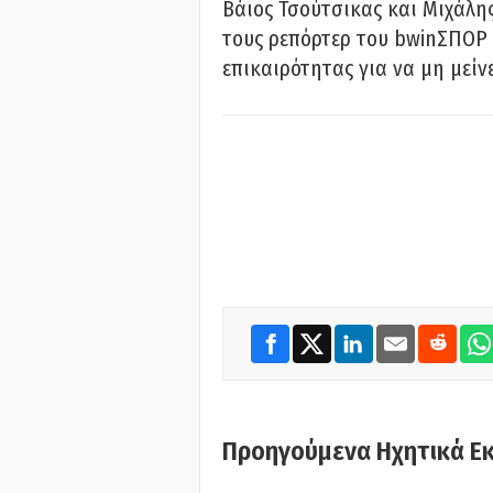
Βάιος Τσούτσικας και Μιχάλης
τους ρεπόρτερ του bwinΣΠΟΡ 
επικαιρότητας για να μη μείν
Προηγούμενα Ηχητικά Ε