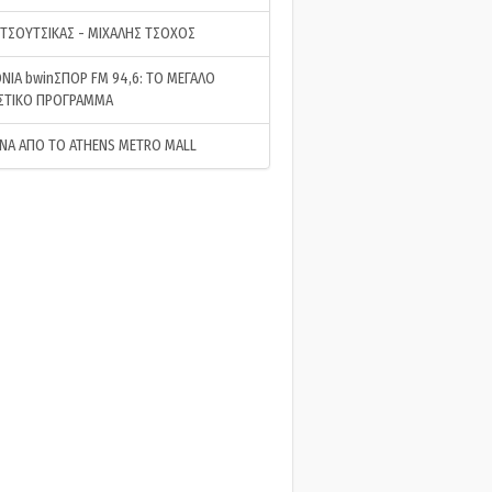
 ΤΣΟΥΤΣΙΚΑΣ - ΜΙΧΑΛΗΣ ΤΣΟΧΟΣ
ΝΙΑ bwinΣΠΟΡ FM 94,6: ΤΟ ΜΕΓΑΛΟ
ΣΤΙΚΟ ΠΡΟΓΡΑΜΜΑ
ΝΑ ΑΠΟ ΤΟ ATHENS METRO MALL