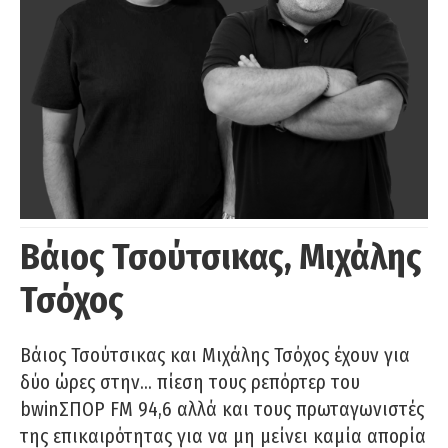
Βάιος Τσούτσικας, Μιχάλης
Τσόχος
Βάιος Τσούτσικας και Μιχάλης Τσόχος έχουν για
δύο ώρες στην… πίεση τους ρεπόρτερ του
bwinΣΠΟΡ FM 94,6 αλλά και τους πρωταγωνιστές
της επικαιρότητας για να μη μείνει καμία απορία