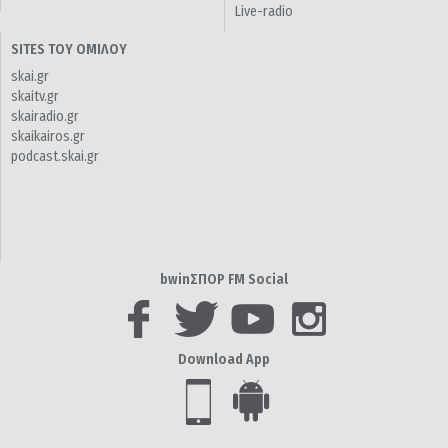
Live-radio
SITES ΤΟΥ ΟΜΙΛΟΥ
skai.gr
skaitv.gr
skairadio.gr
skaikairos.gr
podcast.skai.gr
bwinΣΠΟΡ FM Social
Download App