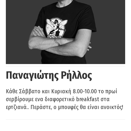
Παναγιώτης Ρήλλος
Κάθε Σάββατο και Κυριακή 8.00-10.00 το πρωί
σερβίρουμε ενα διαφορετικό breakfast στα
ερτζιανά.. Περάστε, ο μπουφές θα είναι ανοικτός!