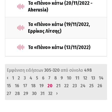
Τα «Πάνο» κάτω (20/11/2022 -
Aherusia)
Τα «Πάνο» κάτω (19/11/2022,
Ερρίκος Λίτσης)
Τα «Πάνο» κάτω (13/11/2022)
Εμφάνιση ειδήσεων
305-320
από σύνολο
498
‹
1
2
3
4
5
6
7
8
9
10
11
12
13
14
15
16
17
18
19
20
21
22
23
24
25
26
›
27
28
29
30
31
32