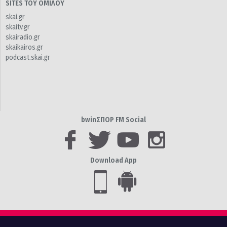
SITES ΤΟΥ ΟΜΙΛΟΥ
skai.gr
skaitv.gr
skairadio.gr
skaikairos.gr
podcast.skai.gr
bwinΣΠΟΡ FM Social
Download App