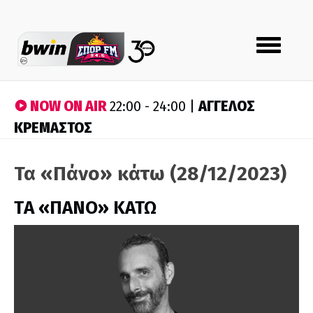
Toggle
navigation
NOW ON AIR
ΑΓΓΕΛΟΣ
22:00 - 24:00 |
ΚΡΕΜΑΣΤΟΣ
Τα «Πάνο» κάτω (28/12/2023)
ΤA «ΠΑΝΟ» ΚΑΤΩ