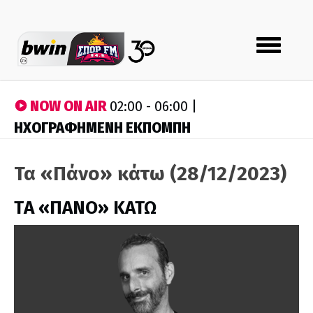
Toggle
navigation
NOW ON AIR
02:00 - 06:00 |
ΗΧΟΓΡΑΦΗΜΕΝΗ ΕΚΠΟΜΠΗ
Τα «Πάνο» κάτω (28/12/2023)
ΤA «ΠΑΝΟ» ΚΑΤΩ