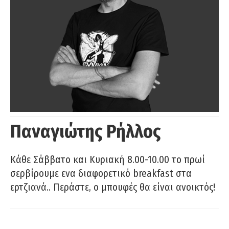
Παναγιώτης Ρήλλος
Κάθε Σάββατο και Κυριακή 8.00-10.00 το πρωί
σερβίρουμε ενα διαφορετικό breakfast στα
ερτζιανά.. Περάστε, ο μπουφές θα είναι ανοικτός!