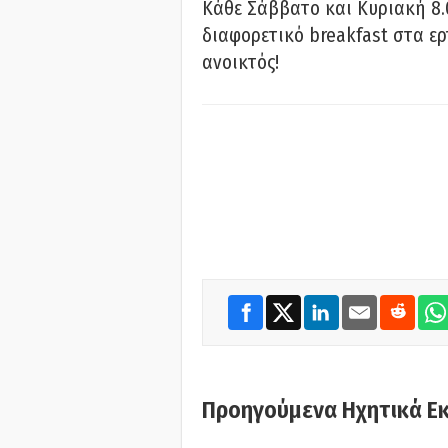
Κάθε Σάββατο και Κυριακή 8.
διαφορετικό breakfast στα ερ
ανοικτός!
Προηγούμενα Ηχητικά Ε