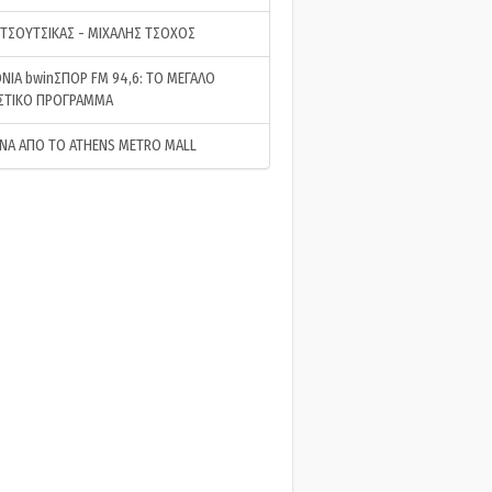
 ΤΣΟΥΤΣΙΚΑΣ - ΜΙΧΑΛΗΣ ΤΣΟΧΟΣ
ΝΙΑ bwinΣΠΟΡ FM 94,6: ΤΟ ΜΕΓΑΛΟ
ΣΤΙΚΟ ΠΡΟΓΡΑΜΜΑ
ΝΑ ΑΠΟ ΤΟ ATHENS METRO MALL