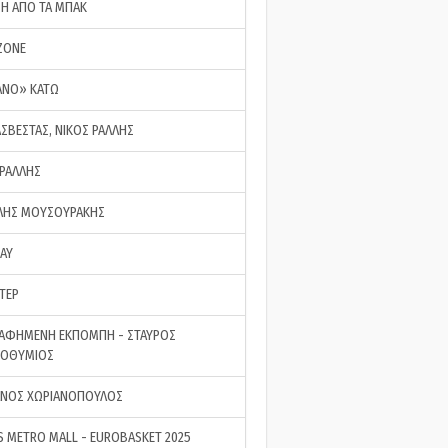
ΣΗ ΑΠΟ ΤΑ ΜΠΑΚ
ZONE
ΑΝΟ» ΚΑΤΩ
ΑΣΒΕΣΤΑΣ, ΝΙΚΟΣ ΡΑΛΛΗΣ
 ΡΑΛΛΗΣ
ΗΣ ΜΟΥΣΟΥΡΑΚΗΣ
LAY
ΤΕΡ
ΑΦΗΜΕΝΗ ΕΚΠΟΜΠΗ - ΣΤΑΥΡΟΣ
ΡΟΘΥΜΙΟΣ
ΝΟΣ ΧΩΡΙΑΝΟΠΟΥΛΟΣ
S METRO MALL - EUROBASKET 2025