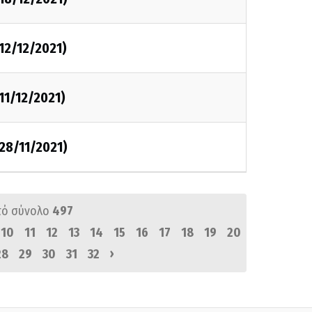
12/12/2021)
11/12/2021)
28/11/2021)
πό σύνολο
497
10
11
12
13
14
15
16
17
18
19
20
›
28
29
30
31
32