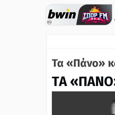
Τα «Πάνο» κ
ΤA «ΠΑΝΟ