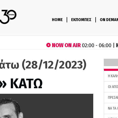
HOME
ΕΚΠΟΜΠΕΣ
ON DEMA
NOW ON AIR
02:00 - 06:00 |
άτω (28/12/2023)
H ΚΑΛ
» ΚΑΤΩ
ΟΙ ΑΠΟ
ΠΡΕΣΑ
ΝΑ ΤΑ 