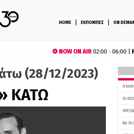
HOME
ΕΚΠΟΜΠΕΣ
ON DEMA
NOW ON AIR
02:00 - 06:00 |
άτω (28/12/2023)
H ΚΑΛ
» ΚΑΤΩ
ΟΙ ΑΠΟ
ΠΡΕΣΑ
ΝΑ ΤΑ 