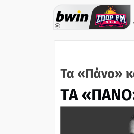
Τα «Πάνο» κ
ΤA «ΠΑΝΟ