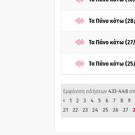
Τα Πάνο κάτω (28
Τα Πάνο κάτω (27
Τα Πάνο κάτω (25
Εμφάνιση ειδήσεων
433-448
απ
‹
1
2
3
4
5
6
7
8
9
21
22
23
24
25
26
27