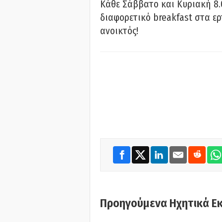
Κάθε Σάββατο και Κυριακή 8.
διαφορετικό breakfast στα ερ
ανοικτός!
Προηγούμενα Ηχητικά Ε