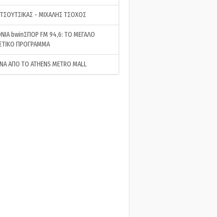
 ΤΣΟΥΤΣΙΚΑΣ - ΜΙΧΑΛΗΣ ΤΣΟΧΟΣ
ΝΙΑ bwinΣΠΟΡ FM 94,6: ΤΟ ΜΕΓΑΛΟ
ΣΤΙΚΟ ΠΡΟΓΡΑΜΜΑ
ΝΑ ΑΠΟ ΤΟ ATHENS METRO MALL