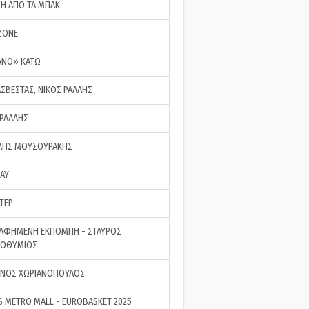
ΣΗ ΑΠΟ ΤΑ ΜΠΑΚ
ZONE
ΑΝΟ» ΚΑΤΩ
ΑΣΒΕΣΤΑΣ, ΝΙΚΟΣ ΡΑΛΛΗΣ
 ΡΑΛΛΗΣ
ΗΣ ΜΟΥΣΟΥΡΑΚΗΣ
LAY
ΤΕΡ
ΑΦΗΜΕΝΗ ΕΚΠΟΜΠΗ - ΣΤΑΥΡΟΣ
ΡΟΘΥΜΙΟΣ
ΝΟΣ ΧΩΡΙΑΝΟΠΟΥΛΟΣ
S METRO MALL - EUROBASKET 2025