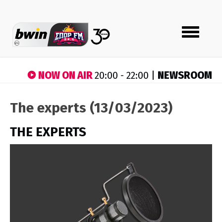
Toggle
navigation
NOW ON AIR
NEWSROOM
20:00 - 22:00 |
The experts (13/03/2023)
THE EXPERTS