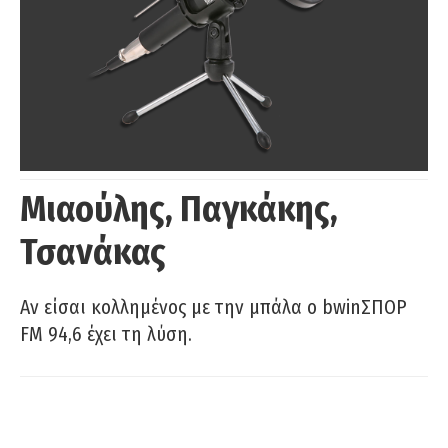
Μιαούλης, Παγκάκης,
Τσανάκας
Αν είσαι κολλημένος με την μπάλα ο bwinΣΠΟΡ
FM 94,6 έχει τη λύση.