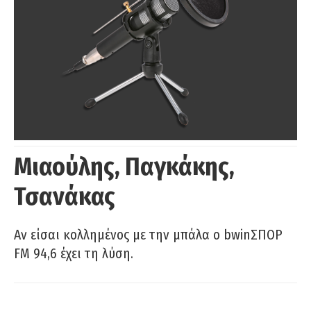
Μιαούλης, Παγκάκης,
Τσανάκας
Αν είσαι κολλημένος με την μπάλα ο bwinΣΠΟΡ
FM 94,6 έχει τη λύση.