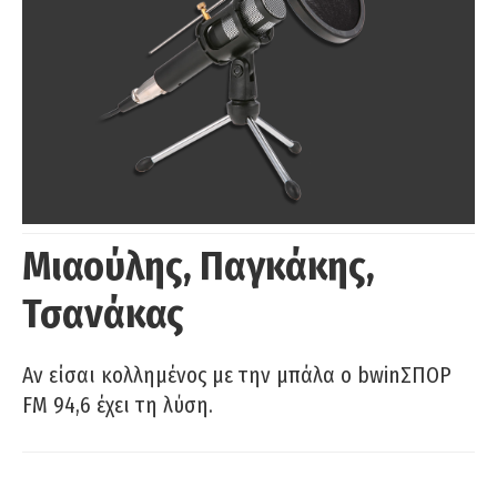
Μιαούλης, Παγκάκης,
Τσανάκας
Αν είσαι κολλημένος με την μπάλα ο bwinΣΠΟΡ
FM 94,6 έχει τη λύση.