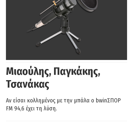
Μιαούλης, Παγκάκης,
Τσανάκας
Αν είσαι κολλημένος με την μπάλα ο bwinΣΠΟΡ
FM 94,6 έχει τη λύση.