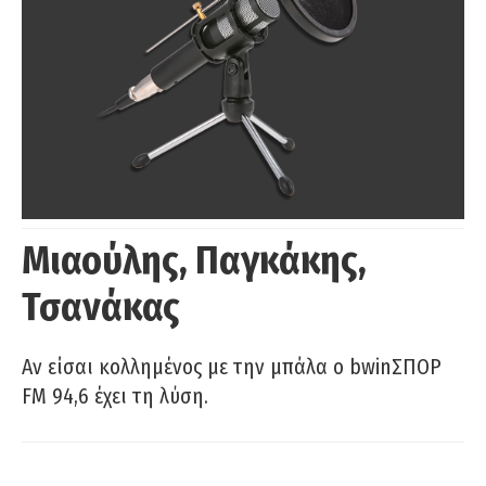
Μιαούλης, Παγκάκης,
Τσανάκας
Αν είσαι κολλημένος με την μπάλα ο bwinΣΠΟΡ
FM 94,6 έχει τη λύση.