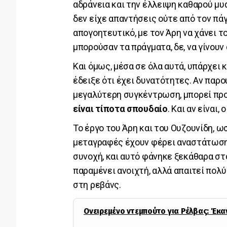
αδράνεια και την έλλειψη καθαρού μυ
δεν είχε απαντήσεις ούτε από τον πά
απογοητευτικό, με τον Άρη να χάνει τ
μπορούσαν τα πράγματα, δε, να γίνουν
Και όμως, μέσα σε όλα αυτά, υπάρχει κ
έδειξε ότι έχει δυνατότητες. Αν παρο
μεγαλύτερη συγκέντρωση, μπορεί προ
είναι τίποτα σπουδαίο
. Και αν είναι,
Το έργο του Άρη και του Ουζουνίδη, ω
μεταγραφές έχουν φέρει αναστάτωση, 
συνοχή, και αυτό φάνηκε ξεκάθαρα σ
παραμένει ανοιχτή, αλλά απαιτεί πολ
στη ρεβάνς.
Ονειρεμένο ντεμπούτο για Ρέλβας: Έκαν