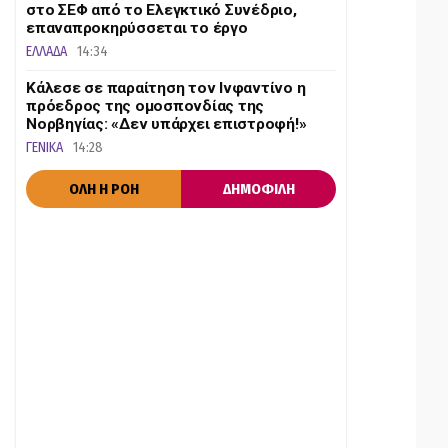
στο ΣΕΦ από το Ελεγκτικό Συνέδριο,
επαναπροκηρύσσεται το έργο
ΕΛΛΑΔΑ
14:34
Κάλεσε σε παραίτηση τον Ινφαντίνο η
πρόεδρος της ομοσπονδίας της
Νορβηγίας: «Δεν υπάρχει επιστροφή!»
ΓΕΝΙΚΑ
14:28
ΟΛΗ Η ΡΟΗ
ΔΗΜΟΦΙΛΗ