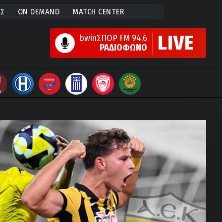
ΕΣ
ON DEMAND
MATCH CENTER
LIVE
bwinΣΠΟΡ FM 94.6
ΡΑΔΙΟΦΩΝΟ