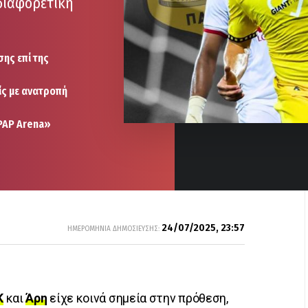
διαφορετική
ης επί της
ίς με ανατροπή
PAP Arena»
24/07/2025, 23:57
ΗΜΕΡΟΜΗΝΙΑ ΔΗΜΟΣΙΕΥΣΗΣ:
Κ
και
Άρη
είχε κοινά σημεία στην πρόθεση,