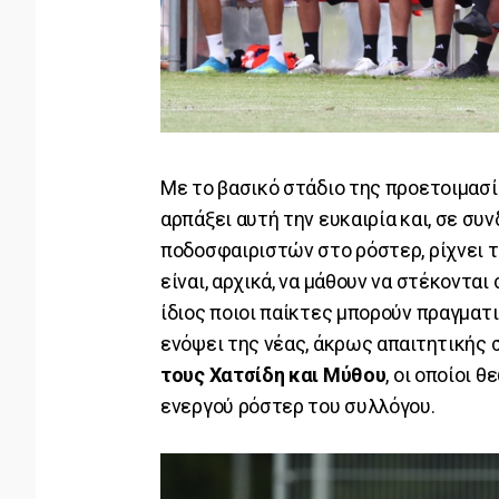
Με το βασικό στάδιο της προετοιμασία
αρπάξει αυτή την ευκαιρία και, σε συ
ποδοσφαιριστών στο ρόστερ, ρίχνει τ
είναι, αρχικά, να μάθουν να στέκονται
ίδιος ποιοι παίκτες μπορούν πραγματ
ενόψει της νέας, άκρως απαιτητικής 
τους Χατσίδη και Μύθου
, οι οποίοι 
ενεργού ρόστερ του συλλόγου.