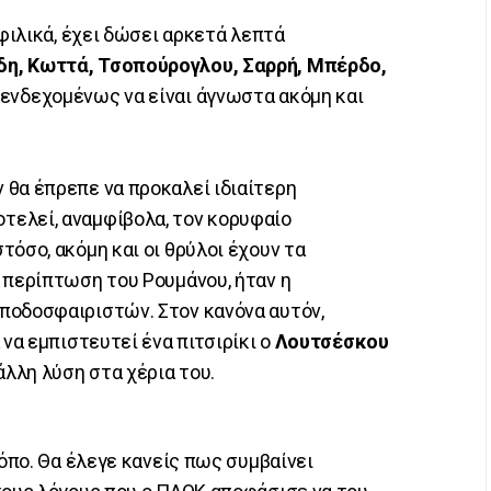
 φιλικά, έχει δώσει αρκετά λεπτά
η, Κωττά, Τσοπούρογλου, Σαρρή, Μπέρδο,
 ενδεχομένως να είναι άγνωστα ακόμη και
 θα έπρεπε να προκαλεί ιδιαίτερη
τελεί, αναμφίβολα, τον κορυφαίο
όσο, ακόμη και οι θρύλοι έχουν τα
 περίπτωση του Ρουμάνου, ήταν η
ποδοσφαιριστών. Στον κανόνα αυτόν,
 να εμπιστευτεί ένα πιτσιρίκι ο
Λουτσέσκου
άλλη λύση στα χέρια του.
όπο. Θα έλεγε κανείς πως συμβαίνει