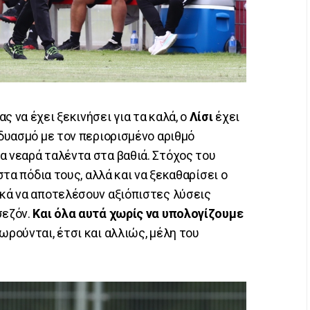
ς να έχει ξεκινήσει για τα καλά, ο
Λίσι
έχει
νδυασμό με τον περιορισμένο αριθμό
α νεαρά ταλέντα στα βαθιά. Στόχος του
 στα πόδια τους, αλλά και να ξεκαθαρίσει ο
ικά να αποτελέσουν αξιόπιστες λύσεις
σεζόν.
Και όλα αυτά χωρίς να υπολογίζουμε
θεωρούνται, έτσι και αλλιώς, μέλη του