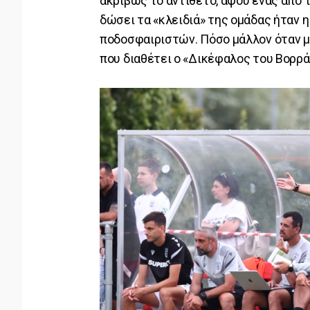
ακριβώς το αντίθετο, αφού ένας από 
δώσει τα «κλειδιά» της ομάδας ήταν 
ποδοσφαιριστών. Πόσο μάλλον όταν μι
που διαθέτει ο «Δικέφαλος του Βορρά