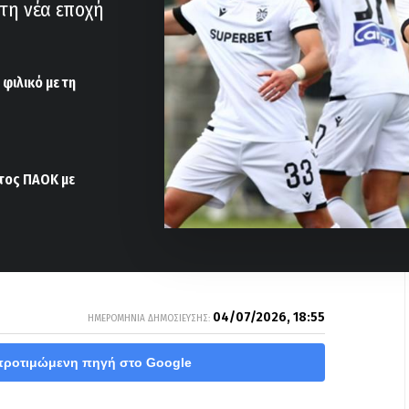
στη νέα εποχή
ιλικό με τη
τος ΠΑΟΚ με
04/07/2026, 18:55
ΗΜΕΡΟΜΗΝΙΑ ΔΗΜΟΣΙΕΥΣΗΣ:
προτιμώμενη πηγή στο Google