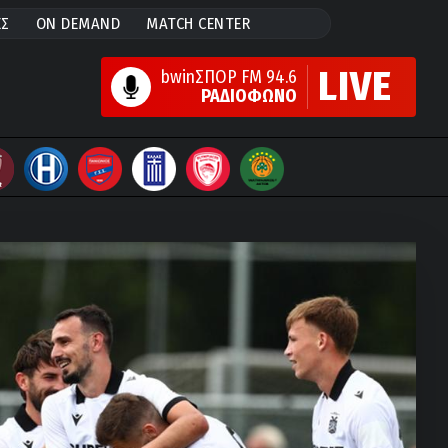
ΕΣ
ON DEMAND
MATCH CENTER
LIVE
bwinΣΠΟΡ FM 94.6
ΡΑΔΙΟΦΩΝΟ