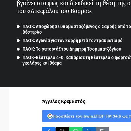
βγαίνει στο φως και διεκδικεί τη θέση της 
του «Δικεφάλου του Βορρά».
ΠΑΟΚ: Αποχώρησε υποβασταζόμενος ο Σαρρής από το φ
Βέστερλο
ΠΑΟΚ: Αγωνία για τον Σαρρή μετά τον τραυματισμό
ΠΑΟΚ: Το ρεπορτάζ του Δημήτρη Τσορμπατζόγλου
ΠΑΟΚ-Βέστερλο 4-0: Καθάρισε τη Βέστερλο ο φορτσά
γκολάρες και θέαμα
Άγγελος Κρεμαστός
Προσθέστε τον bwinΣΠΟΡ FM 94.6 ως 