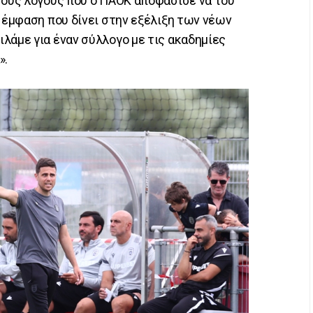
τους λόγους που ο ΠΑΟΚ αποφάσισε να του
η έμφαση που δίνει στην εξέλιξη των νέων
λάμε για έναν σύλλογο με τις ακαδημίες
».