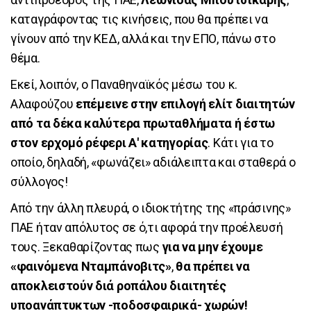
καταγράφοντας τις κινήσεις, που θα πρέπει να
γίνουν από την ΚΕΔ, αλλά και την ΕΠΟ, πάνω στο
θέμα.
Εκεί, λοιπόν, ο Παναθηναϊκός μέσω του κ.
Αλαφούζου
επέμεινε στην επιλογή ελίτ διαιτητών
από τα δέκα καλύτερα πρωταθλήματα ή έστω
στον ερχομό ρέφερι Α' κατηγορίας
. Κάτι για το
οποίο, δηλαδή, «φωνάζει» αδιάλειπτα και σταθερά ο
σύλλογος!
Από την άλλη πλευρά, ο ιδιοκτήτης της «πράσινης»
ΠΑΕ ήταν απόλυτος σε ό,τι αφορά την προέλευσή
τους. Ξεκαθαρίζοντας πως
για να μην έχουμε
«φαινόμενα Νταμπάνοβιτς»
,
θα πρέπει να
αποκλειστούν διά ροπάλου διαιτητές
υποανάπτυκτων -ποδοσφαιρικά- χωρών!