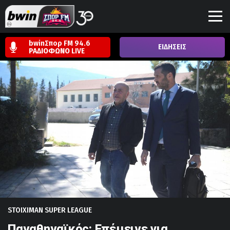
bwinΣπορ FM 94.6
ΕΙΔΗΣΕΙΣ
ΡΑΔΙΟΦΩΝΟ
LIVE
STOIXIMAN SUPER LEAGUE
Παναθηναϊκός: Επέμεινε για