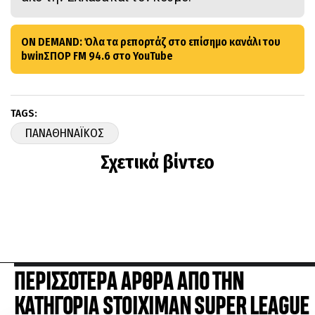
ON DEMAND: Όλα τα ρεπορτάζ στο επίσημο κανάλι του
bwinΣΠΟΡ FM 94.6 στο YouTube
TAGS:
ΠΑΝΑΘΗΝΑΪΚΟΣ
Σχετικά βίντεο
ΠΕΡΙΣΣΟΤΕΡΑ ΑΡΘΡΑ ΑΠΟ ΤΗΝ
ΚΑΤΗΓΟΡΙΑ STOIXIMAN SUPER LEAGUE