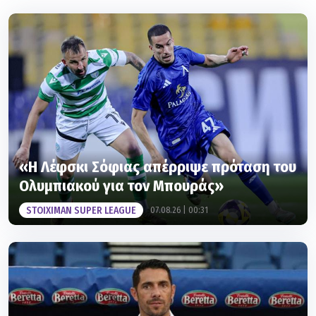
«Η Λέφσκι Σόφιας απέρριψε πρόταση του
Ολυμπιακού για τον Μπουράς»
STOIXIMAN SUPER LEAGUE
07.08.26 | 00:31