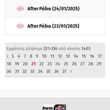
After Ράδιο (24/01/2025)
After Ράδιο (23/01/2025)
Εμφάνιση ειδήσεων
321-336
από σύνολο
1402
‹
5
6
7
8
9
10
11
12
13
14
15
16
17
18
19
20
21
22
23
24
25
26
27
28
29
›
30
31
32
33
34
35
36
37