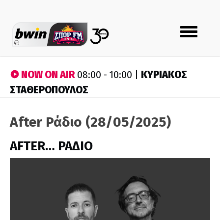
Toggle
navigation
NOW ON AIR
ΚΥΡΙΑΚΟΣ
08:00 - 10:00 |
ΣΤΑΘΕΡΟΠΟΥΛΟΣ
After Ράδιο (28/05/2025)
AFTER… ΡΑΔΙΟ