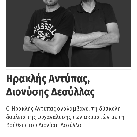
Ηρακλής Αντύπας,
Διονύσης Δεσύλλας
Ο Ηρακλής Αντύπας αναλαμβάνει τη δύσκολη
δουλειά της ψυχανάλυσης των ακροατών με τη
βοήθεια του Διονύση Δεσύλλα.