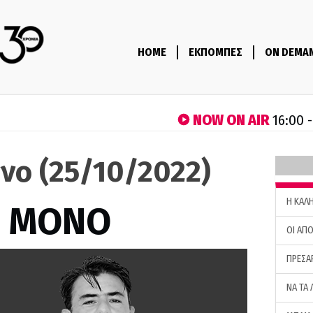
HOME
ΕΚΠΟΜΠΕΣ
ON DEMA
NOW ON AIR
16:00 
νο (25/10/2022)
H ΚΑΛ
Σ ΜΟΝΟ
ΟΙ ΑΠΟ
ΠΡΕΣΑ
ΝΑ ΤΑ 