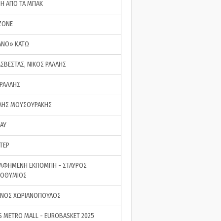
ΣΗ ΑΠΟ ΤΑ ΜΠΑΚ
ZONE
ΑΝΟ» ΚΑΤΩ
ΑΣΒΕΣΤΑΣ, ΝΙΚΟΣ ΡΑΛΛΗΣ
 ΡΑΛΛΗΣ
ΗΣ ΜΟΥΣΟΥΡΑΚΗΣ
LAY
ΤΕΡ
ΑΦΗΜΕΝΗ ΕΚΠΟΜΠΗ - ΣΤΑΥΡΟΣ
ΡΟΘΥΜΙΟΣ
ΝΟΣ ΧΩΡΙΑΝΟΠΟΥΛΟΣ
S METRO MALL - EUROBASKET 2025