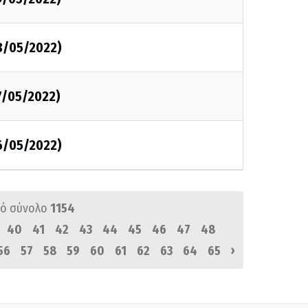
8/05/2022)
7/05/2022)
6/05/2022)
ό σύνολο
1154
40
41
42
43
44
45
46
47
48
›
56
57
58
59
60
61
62
63
64
65