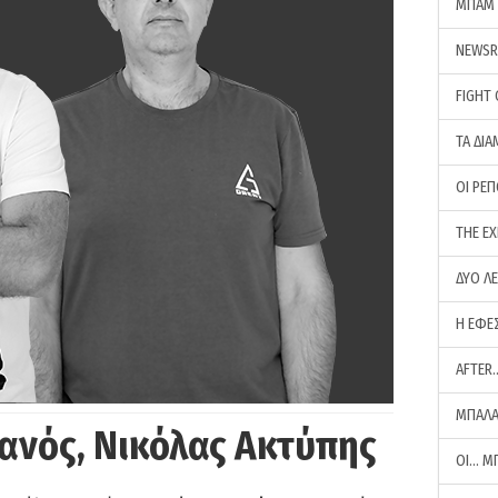
ΜΠΑΜ 
NEWS
FIGHT
ΤΑ ΔΙΑ
ΟΙ ΡΕ
THE E
ΔΥΟ Λ
Η ΕΦΕ
AFTER
ΜΠΑΛΑ
ανός, Νικόλας Ακτύπης
ΟΙ… Μ