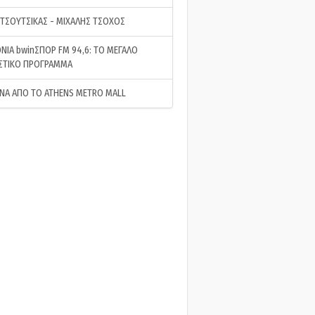
 ΤΣΟΥΤΣΙΚΑΣ - ΜΙΧΑΛΗΣ ΤΣΟΧΟΣ
ΝΙΑ bwinΣΠΟΡ FM 94,6: ΤΟ ΜΕΓΑΛΟ
ΣΤΙΚΟ ΠΡΟΓΡΑΜΜΑ
ΝΑ ΑΠΟ ΤΟ ATHENS METRO MALL