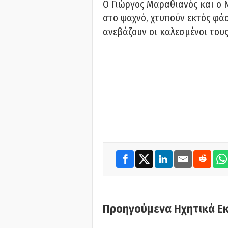
Ο Γιώργος Μαραθιανός και ο 
στο ψαχνό, χτυπούν εκτός φάσ
ανεβάζουν οι καλεσμένοι του
Προηγούμενα Ηχητικά Ε