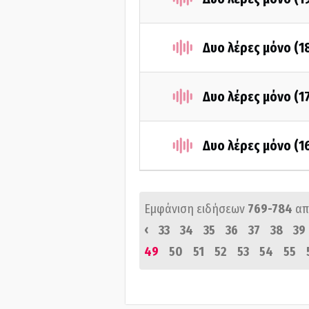
Δυο λέρες μόνο (1
Δυο λέρες μόνο (1
Δυο λέρες μόνο (1
Εμφάνιση ειδήσεων
769-784
απ
‹
33
34
35
36
37
38
39
49
50
51
52
53
54
55