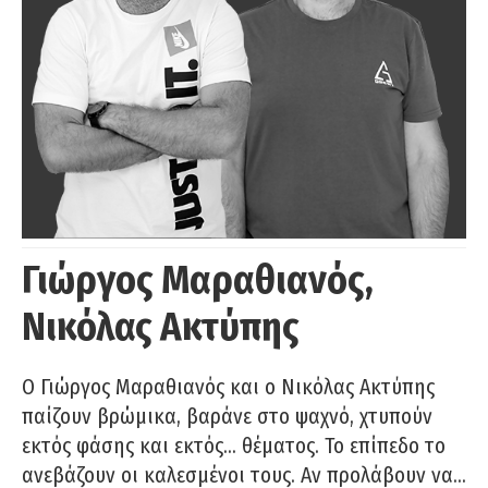
Γιώργος Μαραθιανός,
Νικόλας Ακτύπης
Ο Γιώργος Μαραθιανός και ο Νικόλας Ακτύπης
παίζουν βρώμικα, βαράνε στο ψαχνό, χτυπούν
εκτός φάσης και εκτός… θέματος. Το επίπεδο το
ανεβάζουν οι καλεσμένοι τους. Αν προλάβουν να…