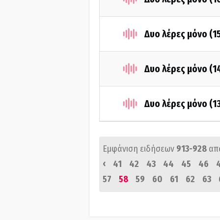
Δυο λέρες μόνο (1
Δυο λέρες μόνο (1
Δυο λέρες μόνο (1
Εμφάνιση ειδήσεων
913-928
απ
‹
41
42
43
44
45
46
57
58
59
60
61
62
63