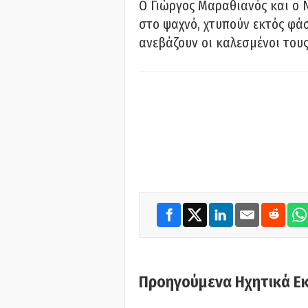
Ο Γιώργος Μαραθιανός και ο 
στο ψαχνό, χτυπούν εκτός φάσ
ανεβάζουν οι καλεσμένοι του
Προηγούμενα Ηχητικά Ε