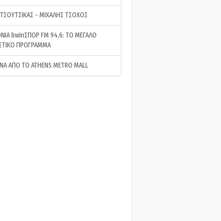
 ΤΣΟΥΤΣΙΚΑΣ - ΜΙΧΑΛΗΣ ΤΣΟΧΟΣ
ΝΙΑ bwinΣΠΟΡ FM 94,6: ΤΟ ΜΕΓΑΛΟ
ΣΤΙΚΟ ΠΡΟΓΡΑΜΜΑ
ΝΑ ΑΠΟ ΤΟ ATHENS METRO MALL