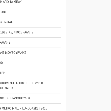
ΣΗ ΑΠΟ ΤΑ ΜΠΑΚ
ZONE
ΑΝΟ» ΚΑΤΩ
ΑΣΒΕΣΤΑΣ, ΝΙΚΟΣ ΡΑΛΛΗΣ
 ΡΑΛΛΗΣ
ΗΣ ΜΟΥΣΟΥΡΑΚΗΣ
LAY
ΤΕΡ
ΑΦΗΜΕΝΗ ΕΚΠΟΜΠΗ - ΣΤΑΥΡΟΣ
ΡΟΘΥΜΙΟΣ
ΝΟΣ ΧΩΡΙΑΝΟΠΟΥΛΟΣ
S METRO MALL - EUROBASKET 2025