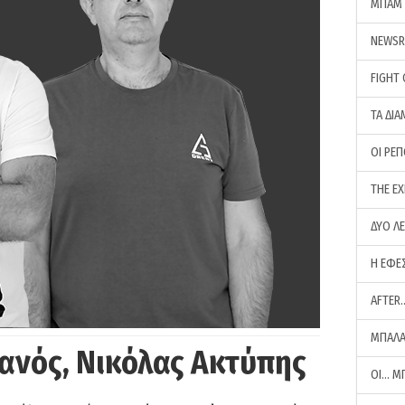
ΜΠΑΜ 
NEWS
FIGHT
ΤΑ ΔΙΑ
ΟΙ ΡΕ
THE E
ΔΥΟ Λ
Η ΕΦΕ
AFTER
ΜΠΑΛΑ
ανός, Νικόλας Ακτύπης
ΟΙ… Μ