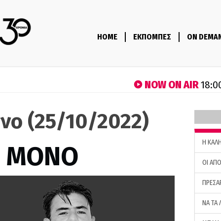
HOME
ΕΚΠΟΜΠΕΣ
ON DEMA
NOW ON AIR
18:0
νο (25/10/2022)
H ΚΑΛ
Σ ΜΟΝΟ
ΟΙ ΑΠΟ
ΠΡΕΣΑ
ΝΑ ΤΑ 