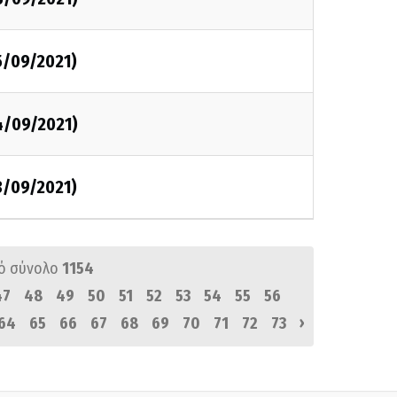
5/09/2021)
4/09/2021)
3/09/2021)
ό σύνολο
1154
47
48
49
50
51
52
53
54
55
56
›
64
65
66
67
68
69
70
71
72
73