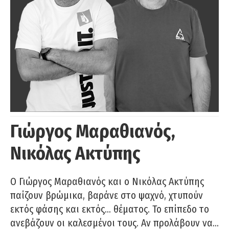
Γιώργος Μαραθιανός,
Νικόλας Ακτύπης
Ο Γιώργος Μαραθιανός και ο Νικόλας Ακτύπης
παίζουν βρώμικα, βαράνε στο ψαχνό, χτυπούν
εκτός φάσης και εκτός… θέματος. Το επίπεδο το
ανεβάζουν οι καλεσμένοι τους. Αν προλάβουν να…