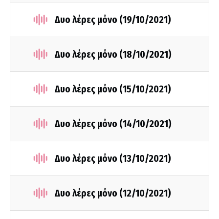
Δυο λέρες μόνο (19/10/2021)
Δυο λέρες μόνο (18/10/2021)
Δυο λέρες μόνο (15/10/2021)
Δυο λέρες μόνο (14/10/2021)
Δυο λέρες μόνο (13/10/2021)
Δυο λέρες μόνο (12/10/2021)