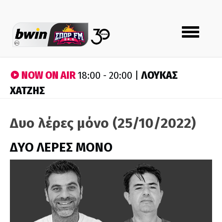
Toggle
navigation
NOW ON AIR
ΛΟΥΚΑΣ
18:00 - 20:00 |
ΧΑΤΖΗΣ
Δυο λέρες μόνο (25/10/2022)
ΔΥΟ ΛΕΡΕΣ ΜΟΝΟ