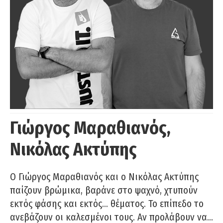
Γιώργος Μαραθιανός,
Νικόλας Ακτύπης
Ο Γιώργος Μαραθιανός και ο Νικόλας Ακτύπης
παίζουν βρώμικα, βαράνε στο ψαχνό, χτυπούν
εκτός φάσης και εκτός… θέματος. Το επίπεδο το
ανεβάζουν οι καλεσμένοι τους. Αν προλάβουν να…