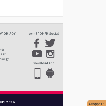
ΤΟΥ ΟΜΙΛΟΥ
bwinΣΠΟΡ FM Social
o.gr
os.gr
skai.gr
Download App
ΠΟΡ FM 94.6
Απόρρητο