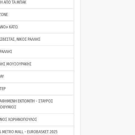
ΣΗ ΑΠΟ ΤΑ ΜΠΑΚ
ZONE
ΑΝΟ» ΚΑΤΩ
ΑΣΒΕΣΤΑΣ, ΝΙΚΟΣ ΡΑΛΛΗΣ
 ΡΑΛΛΗΣ
ΗΣ ΜΟΥΣΟΥΡΑΚΗΣ
LAY
ΤΕΡ
ΑΦΗΜΕΝΗ ΕΚΠΟΜΠΗ - ΣΤΑΥΡΟΣ
ΡΟΘΥΜΙΟΣ
ΝΟΣ ΧΩΡΙΑΝΟΠΟΥΛΟΣ
S METRO MALL - EUROBASKET 2025