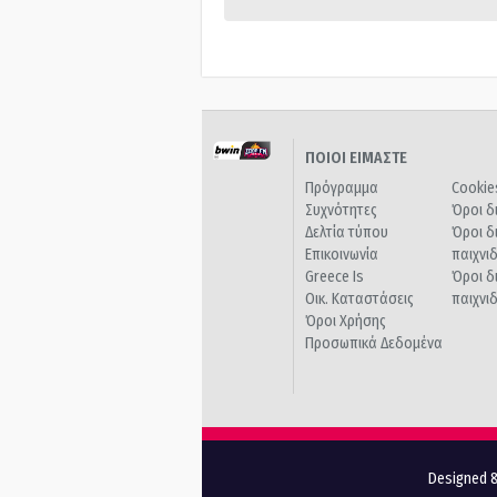
ΠΟΙΟΙ ΕΙΜΑΣΤΕ
Πρόγραμμα
Cookie
Συχνότητες
Όροι δ
Δελτία τύπου
Όροι δ
Επικοινωνία
παιχνι
Greece Is
Όροι δ
Οικ. Καταστάσεις
παιχνι
Όροι Χρήσης
Προσωπικά Δεδομένα
Designed &