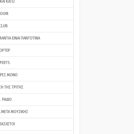
ΚΑΙ ΚΑΤΩ
ROOM
 CLUB
ΜΑΝΤΙΑ ΕΙΝΑΙ ΠΑΝΤΟΤΙΝΑ
ΠΟΡΤΕΡ
XPERTS
ΕΡΕΣ ΜΟΝΟ
ΣΗ ΤΗΣ ΤΡΙΤΗΣ
… ΡΑΔΙΟ
 ΜΕΤΑ ΜΟΥΣΙΚΗΣ
ΠΑΣΧΕΤΟΙ