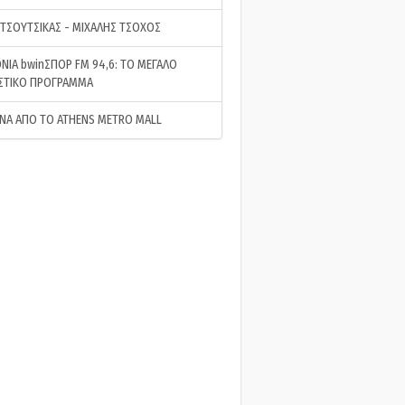
 ΤΣΟΥΤΣΙΚΑΣ - ΜΙΧΑΛΗΣ ΤΣΟΧΟΣ
ΝΙΑ bwinΣΠΟΡ FM 94,6: ΤΟ ΜΕΓΑΛΟ
ΣΤΙΚΟ ΠΡΟΓΡΑΜΜΑ
ΝΑ ΑΠΟ ΤΟ ATHENS METRO MALL