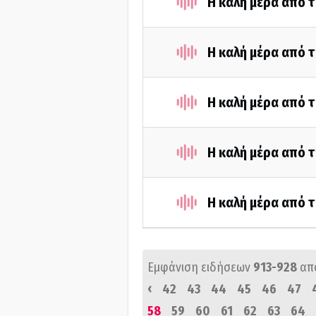
Η καλή μέρα από τ
Η καλή μέρα από τ
Η καλή μέρα από τ
Η καλή μέρα από 
Η καλή μέρα από τ
Εμφάνιση ειδήσεων
913-928
απ
‹
42
43
44
45
46
47
58
59
60
61
62
63
64