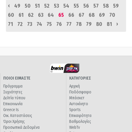
‹
49
50
51
52
53
54
55
56
57
58
59
60
61
62
63
64
65
66
67
68
69
70
›
71
72
73
74
75
76
77
78
79
80
81
ΠΟΙΟΙ ΕΙΜΑΣΤΕ
ΚΑΤΗΓΟΡΙΕΣ
Πρόγραμμα
Αρχική
Συχνότητες
Ποδόσφαιρο
Δελτία τύπου
Μπάσκετ
Επικοινωνία
Αυτοκίνητο
Greece Is
Sports
Οικ. Καταστάσεις
Επικαιρότητα
Όροι Χρήσης
Βαθμολογίες
Προσωπικά Δεδομένα
WebTv