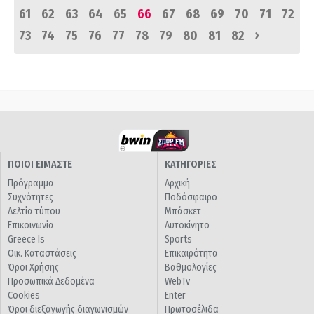
61
62
63
64
65
66
67
68
69
70
71
72
›
73
74
75
76
77
78
79
80
81
82
ΠΟΙΟΙ ΕΙΜΑΣΤΕ
ΚΑΤΗΓΟΡΙΕΣ
Πρόγραμμα
Αρχική
Συχνότητες
Ποδόσφαιρο
Δελτία τύπου
Μπάσκετ
Επικοινωνία
Αυτοκίνητο
Greece Is
Sports
Οικ. Καταστάσεις
Επικαιρότητα
Όροι Χρήσης
Βαθμολογίες
Προσωπικά Δεδομένα
WebTv
Cookies
Enter
Όροι διεξαγωγής διαγωνισμών
Πρωτοσέλιδα